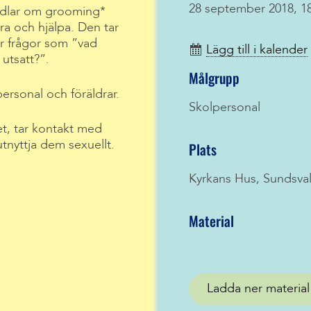
28 september 2018, 18
dlar om grooming*
a och hjälpa. Den tar
ar frågor som ”vad
Lägg till i kalender
 utsatt?”.
Målgrupp
personal och föräldrar.
Skolpersonal
et, tar kontakt med
utnyttja dem sexuellt.
Plats
Kyrkans Hus, Sundsval
Material
Ladda ner material