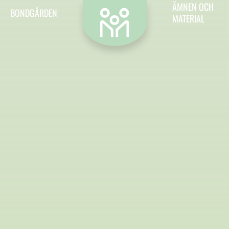
Kontakt
ÄMNEN OCH
BONDGÅRDEN
MATERIAL
Vill du kontakta oss? Då är det hit du ska.