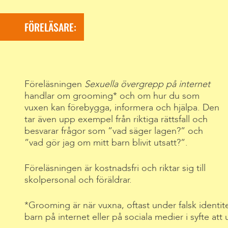
FÖRELÄSARE:
Föreläsningen
Sexuella övergrepp på internet
handlar om grooming* och om hur du som
vuxen kan förebygga, informera och hjälpa. Den
tar även upp exempel från riktiga rättsfall och
besvarar frågor som ”vad säger lagen?” och
”vad gör jag om mitt barn blivit utsatt?”.
Föreläsningen är kostnadsfri och riktar sig till
skolpersonal och föräldrar.
*Grooming är när vuxna, oftast under falsk identit
barn på internet eller på sociala medier i syfte att 