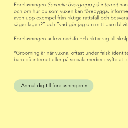
Föreläsningen
Sexuella övergrepp på internet
han
och om hur du som vuxen kan förebygga, informer
även upp exempel från riktiga rättsfall och besvar
säger lagen?” och ”vad gör jag om mitt barn blivit
Föreläsningen är kostnadsfri och riktar sig till skol
*Grooming är när vuxna, oftast under falsk identit
barn på internet eller på sociala medier i syfte att 
Anmäl dig till föreläsningen