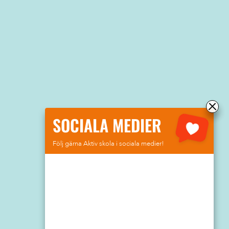
SOCIALA MEDIER
Följ gärna Aktiv skola i sociala medier!