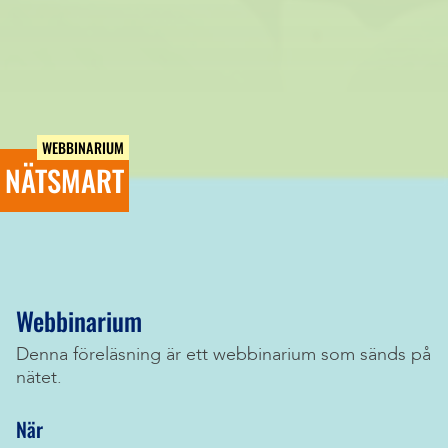
WEBBINARIUM
NÄTSMART
Webbinarium
Denna föreläsning är ett webbinarium som sänds på
nätet.
När