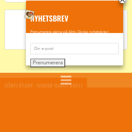
NYHETSBREV
Prenumerera gärna på Aktiv Skolas nyhetsbrev!
Prenumerera
FÖRELÄSARE: SUMAR DAVID KOLLI