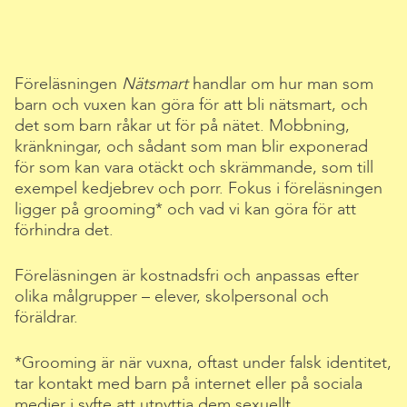
Föreläsningen
Nätsmart
handlar om hur man som
barn och vuxen kan göra för att bli nätsmart, och
det som barn råkar ut för på nätet. Mobbning,
kränkningar, och sådant som man blir exponerad
för som kan vara otäckt och skrämmande, som till
exempel kedjebrev och porr. Fokus i föreläsningen
ligger på grooming* och vad vi kan göra för att
förhindra det.
Föreläsningen är kostnadsfri och anpassas efter
olika målgrupper – elever, skolpersonal och
föräldrar.
*Grooming är när vuxna, oftast under falsk identitet,
tar kontakt med barn på internet eller på sociala
medier i syfte att utnyttja dem sexuellt.