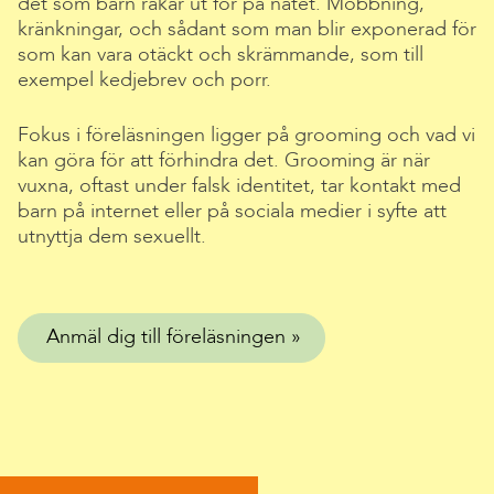
det som barn råkar ut för på nätet. Mobbning,
kränkningar, och sådant som man blir exponerad för
som kan vara otäckt och skrämmande, som till
exempel kedjebrev och porr.
Fokus i föreläsningen ligger på grooming och vad vi
kan göra för att förhindra det. Grooming är när
vuxna, oftast under falsk identitet, tar kontakt med
barn på internet eller på sociala medier i syfte att
utnyttja dem sexuellt.
Anmäl dig till föreläsningen