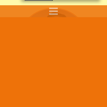
Sumar Kolli arbetar som skolkurator, skolledare och
föreläsare.