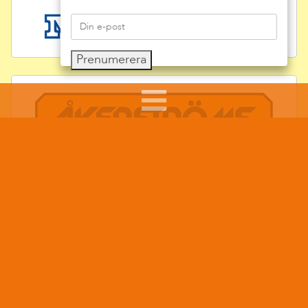
Prenumerera
FÖRELÄSARE: SUMAR DAVID KOLLI