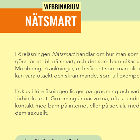
WEBBINARIUM
NÄTSMART
Föreläsningen
Nätsmart
handlar om hur man som 
göra för att bli nätsmart, och det som barn råkar u
Mobbning, kränkningar, och sådant som man blir
kan vara otäckt och skrämmande, som till exempel
Fokus i föreläsningen ligger på grooming och vad v
förhindra det. Grooming är när vuxna, oftast under 
kontakt med barn på internet eller på sociala medier
dem sexuellt.