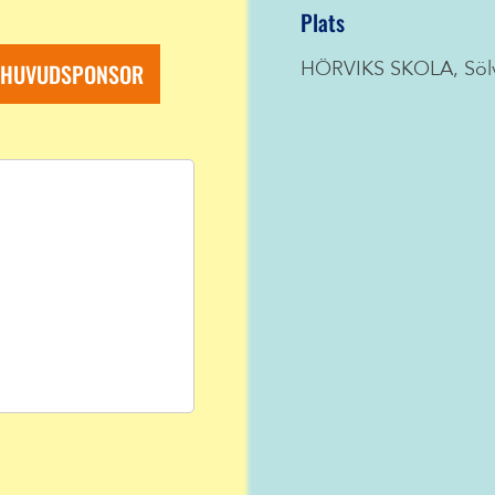
Plats
R HUVUDSPONSOR
HÖRVIKS SKOLA, Söl