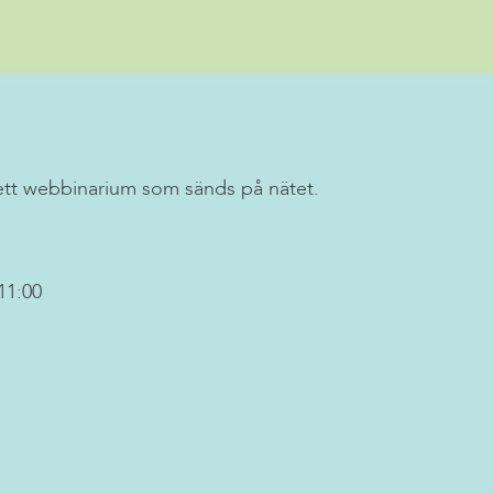
ett webbinarium som sänds på nätet.
11:00