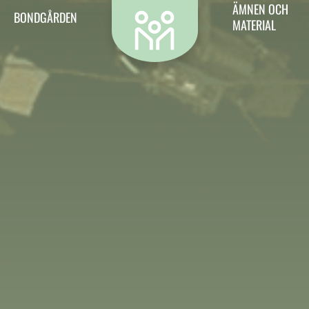
Kontakt
ÄMNEN OCH
BONDGÅRDEN
MATERIAL
Vill du kontakta oss? Då är det hit du ska.