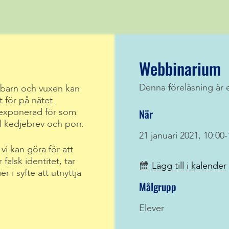
Webbinarium
Denna föreläsning är 
barn och vuxen kan
t för på nätet.
När
 exponerad för som
 kedjebrev och porr.
21 januari 2021, 10:00-
i kan göra för att
falsk identitet, tar
Lägg till i kalender
 i syfte att utnyttja
Målgrupp
Elever