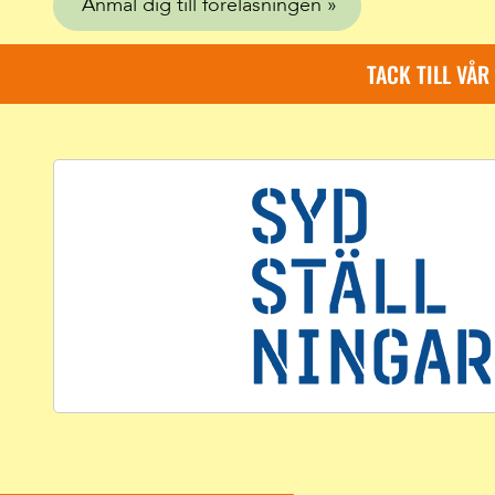
Anmäl dig till föreläsningen
TACK TILL VÅ