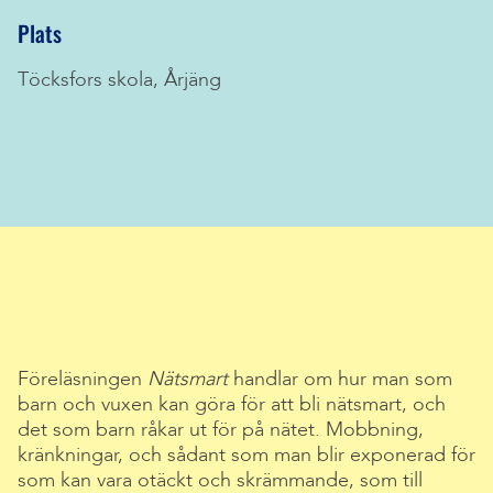
Plats
Töcksfors skola, Årjäng
Föreläsningen
Nätsmart
handlar om hur man som
barn och vuxen kan göra för att bli nätsmart, och
det som barn råkar ut för på nätet. Mobbning,
kränkningar, och sådant som man blir exponerad för
som kan vara otäckt och skrämmande, som till