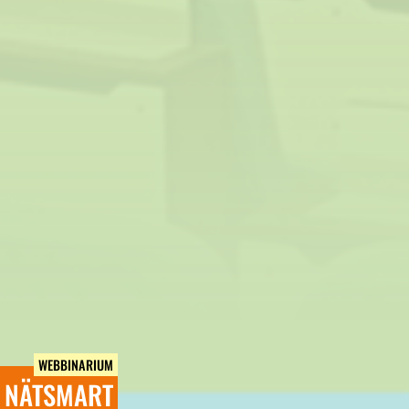
WEBBINARIUM
NÄTSMART