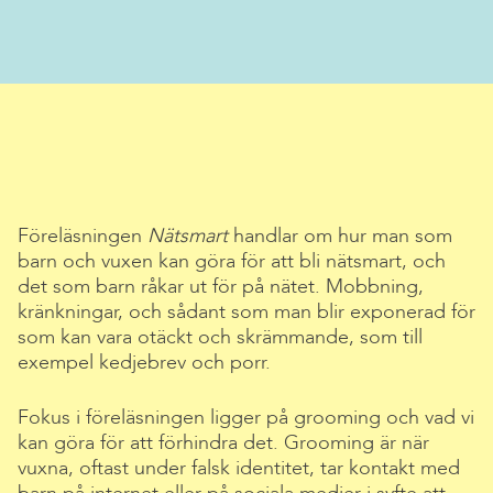
Föreläsningen
Nätsmart
handlar om hur man som
barn och vuxen kan göra för att bli nätsmart, och
det som barn råkar ut för på nätet. Mobbning,
kränkningar, och sådant som man blir exponerad för
som kan vara otäckt och skrämmande, som till
exempel kedjebrev och porr.
Fokus i föreläsningen ligger på grooming och vad vi
kan göra för att förhindra det. Grooming är när
vuxna, oftast under falsk identitet, tar kontakt med