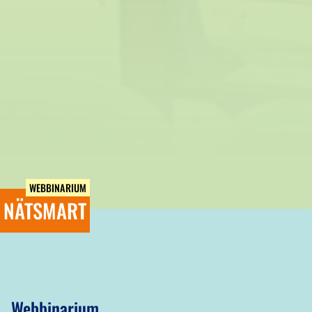
WEBBINARIUM
NÄTSMART
Webbinarium