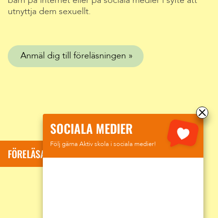
barn på internet eller på sociala medier i syfte att
utnyttja dem sexuellt.
Anmäl dig till föreläsningen
SOCIALA MEDIER
Följ gärna Aktiv skola i sociala medier!
FÖRELÄSARE: SUMAR DAVID KOLLI