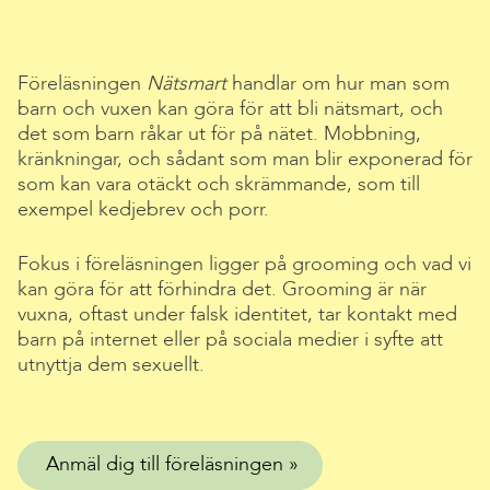
Föreläsningen
Nätsmart
handlar om hur man som
barn och vuxen kan göra för att bli nätsmart, och
det som barn råkar ut för på nätet. Mobbning,
kränkningar, och sådant som man blir exponerad för
som kan vara otäckt och skrämmande, som till
exempel kedjebrev och porr.
Fokus i föreläsningen ligger på grooming och vad vi
kan göra för att förhindra det. Grooming är när
vuxna, oftast under falsk identitet, tar kontakt med
barn på internet eller på sociala medier i syfte att
utnyttja dem sexuellt.
Anmäl dig till föreläsningen