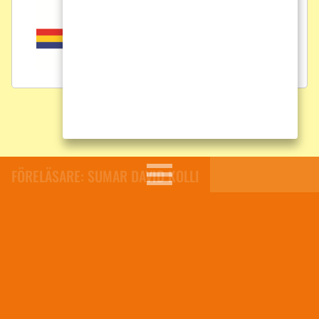
FÖRELÄSARE: SUMAR DAVID KOLLI