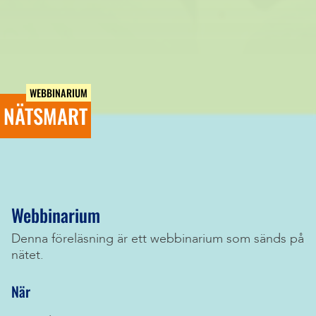
WEBBINARIUM
NÄTSMART
Webbinarium
Denna föreläsning är ett webbinarium som sänds på
nätet.
När