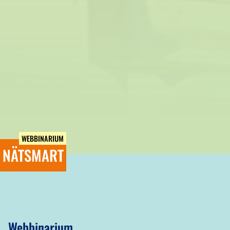
WEBBINARIUM
NÄTSMART
Webbinarium