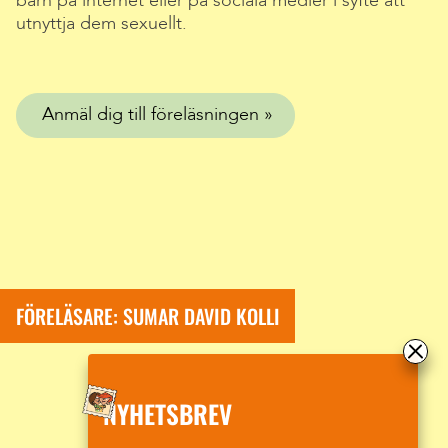
barn på internet eller på sociala medier i syfte att
utnyttja dem sexuellt.
Anmäl dig till föreläsningen
FÖRELÄSARE: SUMAR DAVID KOLLI
NYHETSBREV