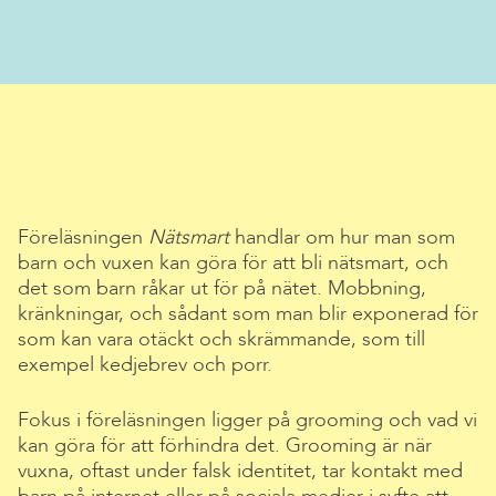
Föreläsningen
Nätsmart
handlar om hur man som
barn och vuxen kan göra för att bli nätsmart, och
det som barn råkar ut för på nätet. Mobbning,
kränkningar, och sådant som man blir exponerad för
som kan vara otäckt och skrämmande, som till
exempel kedjebrev och porr.
Fokus i föreläsningen ligger på grooming och vad vi
kan göra för att förhindra det. Grooming är när
vuxna, oftast under falsk identitet, tar kontakt med