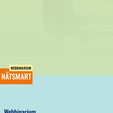
WEBBINARIUM
NÄTSMART
Webbinarium