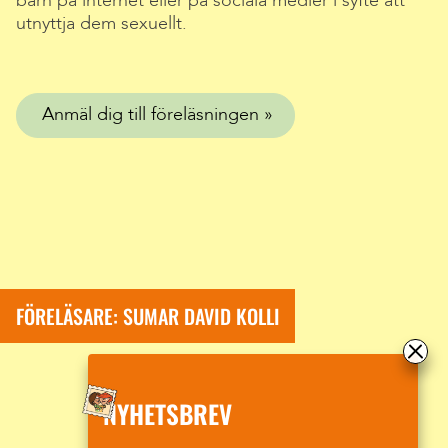
barn på internet eller på sociala medier i syfte att
utnyttja dem sexuellt.
Anmäl dig till föreläsningen
FÖRELÄSARE: SUMAR DAVID KOLLI
NYHETSBREV