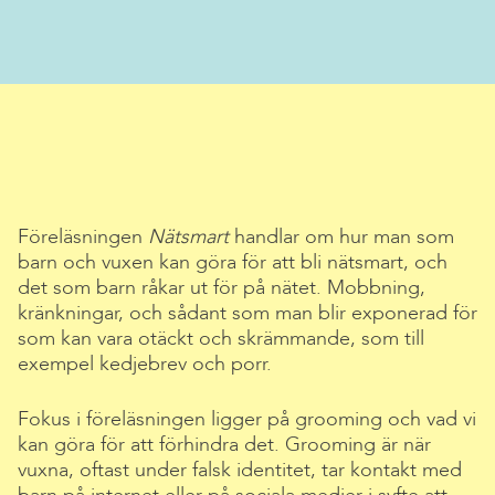
Föreläsningen
Nätsmart
handlar om hur man som
barn och vuxen kan göra för att bli nätsmart, och
det som barn råkar ut för på nätet. Mobbning,
kränkningar, och sådant som man blir exponerad för
som kan vara otäckt och skrämmande, som till
exempel kedjebrev och porr.
Fokus i föreläsningen ligger på grooming och vad vi
kan göra för att förhindra det. Grooming är när
vuxna, oftast under falsk identitet, tar kontakt med