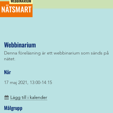
WEBBINARIUM
NÄTSMART
Webbinarium
Denna föreläsning är ett webbinarium som sänds på
nätet.
När
17 maj 2021, 13:00-14:15
Lägg till i kalender
Målgrupp