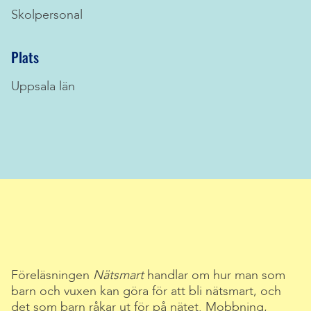
Skolpersonal
Plats
Uppsala län
Föreläsningen
Nätsmart
handlar om hur man som
barn och vuxen kan göra för att bli nätsmart, och
det som barn råkar ut för på nätet. Mobbning,