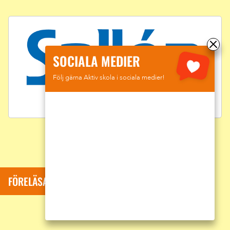
SOCIALA MEDIER
Följ gärna Aktiv skola i sociala medier!
FÖRELÄSARE: SUMAR DAVID KOLLI