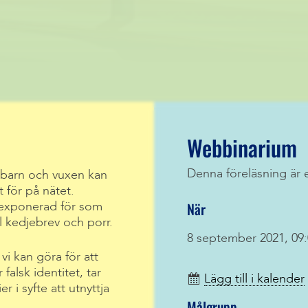
Webbinarium
Denna föreläsning är 
barn och vuxen kan
t för på nätet.
När
 exponerad för som
 kedjebrev och porr.
8 september 2021, 09:
i kan göra för att
falsk identitet, tar
Lägg till i kalender
 i syfte att utnyttja
Målgrupp