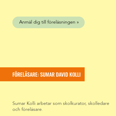
Anmäl dig till föreläsningen
FÖRELÄSARE: SUMAR DAVID KOLLI
Sumar Kolli arbetar som skolkurator, skolledare
och föreläsare.