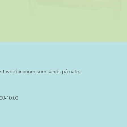
ett webbinarium som sänds på nätet.
00-10:00