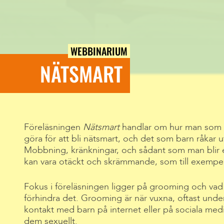
WEBBINARIUM
NÄTSMART
Föreläsningen
Nätsmart
handlar om hur man som 
göra för att bli nätsmart, och det som barn råkar u
Mobbning, kränkningar, och sådant som man blir
kan vara otäckt och skrämmande, som till exempel
Fokus i föreläsningen ligger på grooming och vad v
förhindra det. Grooming är när vuxna, oftast under 
kontakt med barn på internet eller på sociala medier
dem sexuellt.