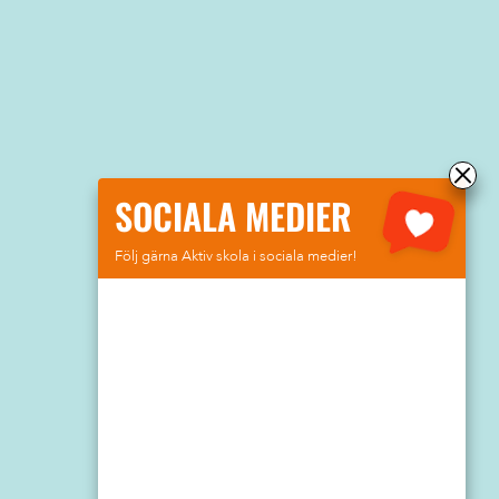
SOCIALA MEDIER
Följ gärna Aktiv skola i sociala medier!