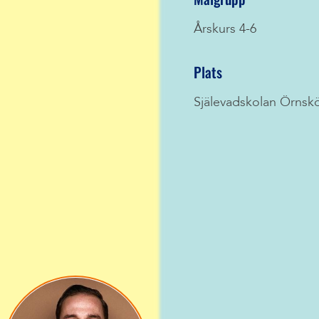
Årskurs 4-6
Plats
Själevadskolan Örnskö