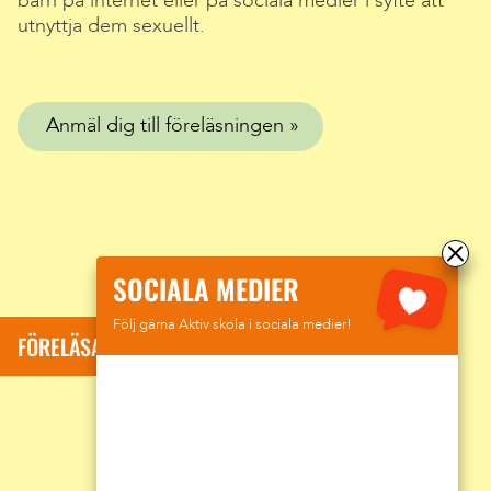
barn på internet eller på sociala medier i syfte att
utnyttja dem sexuellt.
Anmäl dig till föreläsningen
SOCIALA MEDIER
Följ gärna Aktiv skola i sociala medier!
FÖRELÄSARE: SUMAR DAVID KOLLI