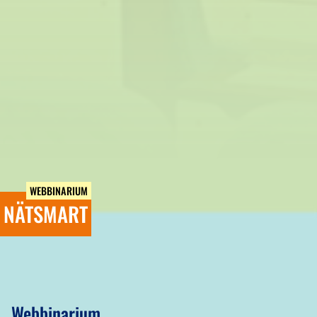
WEBBINARIUM
NÄTSMART
Webbinarium