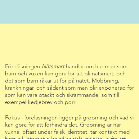
Föreläsningen
Nätsmart
handlar om hur man som
barn och vuxen kan göra för att bli nätsmart, och
det som barn råkar ut för på nätet. Mobbning,
kränkningar, och sådant som man blir exponerad för
som kan vara otäckt och skrämmande, som till
exempel kedjebrev och porr.
Fokus i föreläsningen ligger på grooming och vad vi
kan göra för att förhindra det. Grooming är när
vuxna, oftast under falsk identitet, tar kontakt med