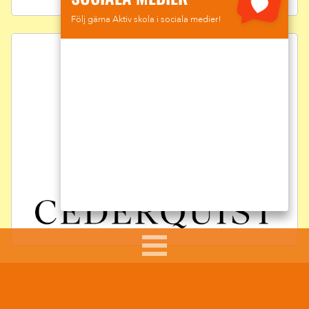
Följ gärna Aktiv skola i sociala medier!