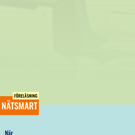
FÖRELÄSNING
NÄTSMART
När