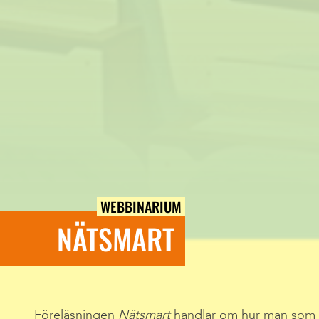
WEBBINARIUM
NÄTSMART
Föreläsningen
Nätsmart
handlar om hur man som 