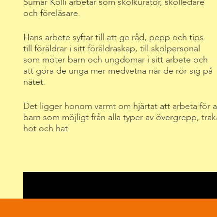
Sumar Kolli arbetar som skolkurator, skolledare
och föreläsare.
Hans arbete syftar till att ge råd, pepp och tips
till föräldrar i sitt föräldraskap, till skolpersonal
som möter barn och ungdomar i sitt arbete och
att göra de unga mer medvetna när de rör sig på
nätet.
Det ligger honom varmt om hjärtat att arbeta för 
barn som möjligt från alla typer av övergrepp, tra
hot och hat.