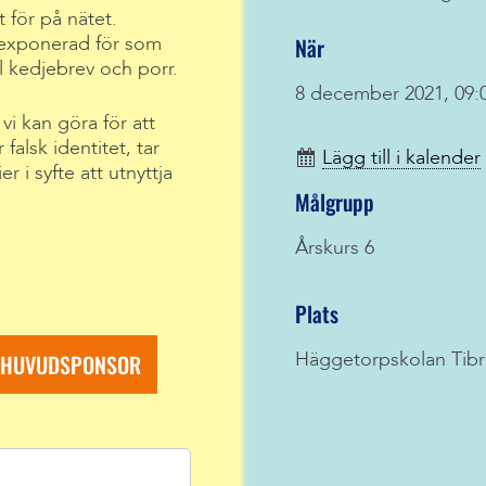
t för på nätet.
När
 exponerad för som
 kedjebrev och porr.
8 december 2021, 09:
i kan göra för att
falsk identitet, tar
Lägg till i kalender
 i syfte att utnyttja
Målgrupp
Årskurs 6
Plats
R HUVUDSPONSOR
Häggetorpskolan Tib