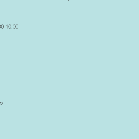
00-10:00
ro