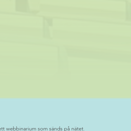
ett webbinarium som sänds på nätet.