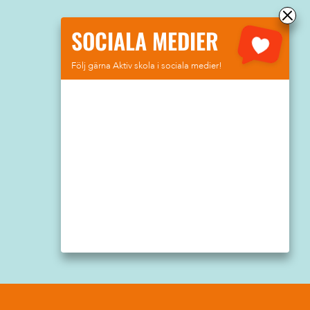
SOCIALA MEDIER
Följ gärna Aktiv skola i sociala medier!