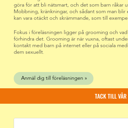
göra för att bli nätsmart, och det som barn råkar u
Mobbning, kränkningar, och sådant som man blir
kan vara otäckt och skrämmande, som till exempel
Fokus i föreläsningen ligger på grooming och vad v
förhindra det. Grooming är när vuxna, oftast under 
kontakt med barn på internet eller på sociala medier
dem sexuellt.
Anmäl dig till föreläsningen
TACK TILL VÅ