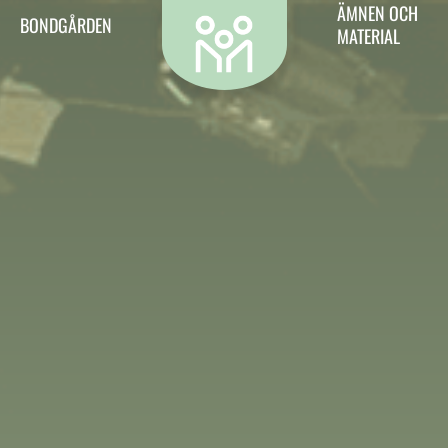
Kontakt
ÄMNEN OCH
BONDGÅRDEN
MATERIAL
Vill du kontakta oss? Då är det hit du ska.