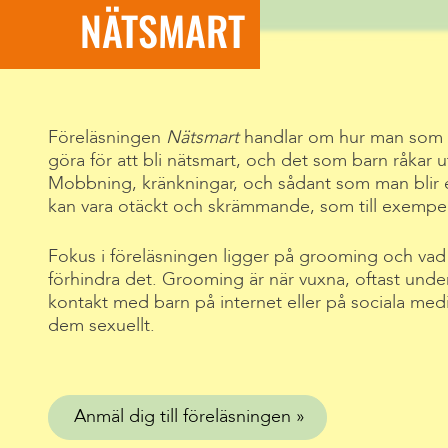
NÄTSMART
Föreläsningen
Nätsmart
handlar om hur man som 
göra för att bli nätsmart, och det som barn råkar u
Mobbning, kränkningar, och sådant som man blir
kan vara otäckt och skrämmande, som till exempel
Fokus i föreläsningen ligger på grooming och vad v
förhindra det. Grooming är när vuxna, oftast under 
kontakt med barn på internet eller på sociala medier
dem sexuellt.
Anmäl dig till föreläsningen