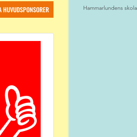
RA HUVUDSPONSORER
Hammarlundens skol