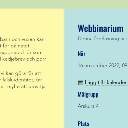
Webbinarium
Denna föreläsning är 
barn och vuxen kan
t för på nätet.
När
 exponerad för som
 kedjebrev och porr.
16 november 2022, 09:
i kan göra för att
falsk identitet, tar
Lägg till i kalender
 i syfte att utnyttja
Målgrupp
Årskurs 4
Plats