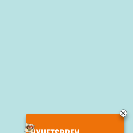
NYHETSBREV