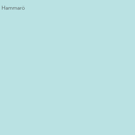
a Hammarö