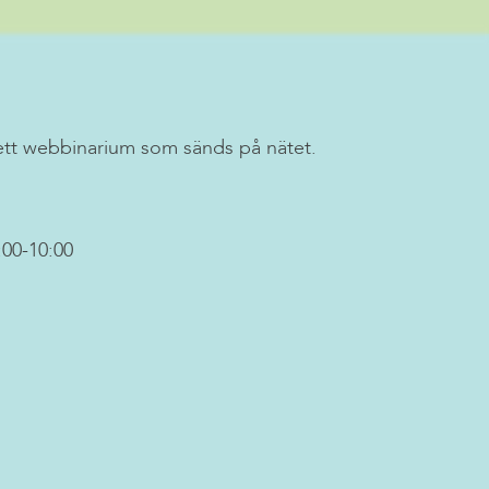
ett webbinarium som sänds på nätet.
00-10:00