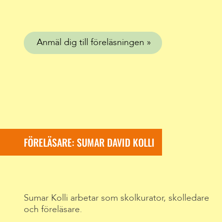
Anmäl dig till föreläsningen
FÖRELÄSARE: SUMAR DAVID KOLLI
Sumar Kolli arbetar som skolkurator, skolledare
och föreläsare.