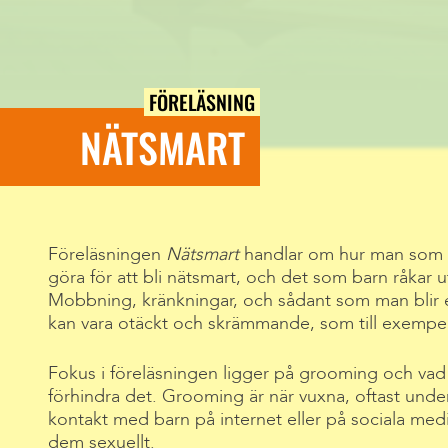
FÖRELÄSNING
NÄTSMART
Föreläsningen
Nätsmart
handlar om hur man som 
göra för att bli nätsmart, och det som barn råkar u
Mobbning, kränkningar, och sådant som man blir
kan vara otäckt och skrämmande, som till exempel
Fokus i föreläsningen ligger på grooming och vad v
förhindra det. Grooming är när vuxna, oftast under 
kontakt med barn på internet eller på sociala medier
dem sexuellt.