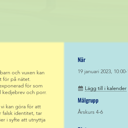
När
19 januari 2023, 10:00-
barn och vuxen kan
t för på nätet.
 exponerad för som
Lägg till i kalender
 kedjebrev och porr.
Målgrupp
i kan göra för att
Årskurs 4-6
falsk identitet, tar
 i syfte att utnyttja