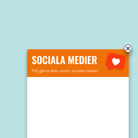
SOCIALA MEDIER
Följ gärna Aktiv skola i sociala medier!