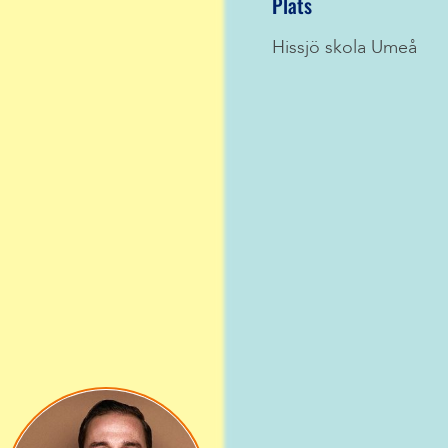
Plats
Hissjö skola Umeå