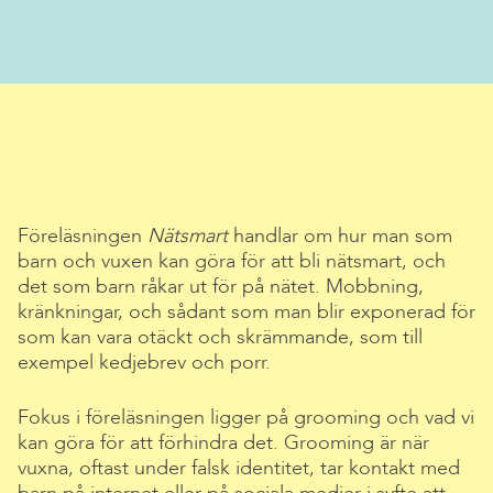
Föreläsningen
Nätsmart
handlar om hur man som
barn och vuxen kan göra för att bli nätsmart, och
det som barn råkar ut för på nätet. Mobbning,
kränkningar, och sådant som man blir exponerad för
som kan vara otäckt och skrämmande, som till
exempel kedjebrev och porr.
Fokus i föreläsningen ligger på grooming och vad vi
kan göra för att förhindra det. Grooming är när
vuxna, oftast under falsk identitet, tar kontakt med