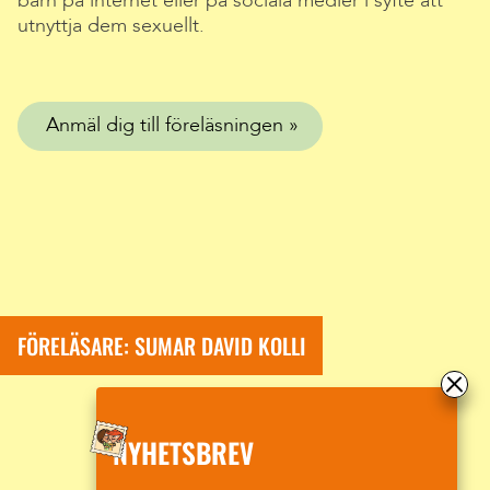
barn på internet eller på sociala medier i syfte att
utnyttja dem sexuellt.
Anmäl dig till föreläsningen
FÖRELÄSARE: SUMAR DAVID KOLLI
NYHETSBREV