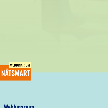
WEBBINARIUM
NÄTSMART
Webbinarium