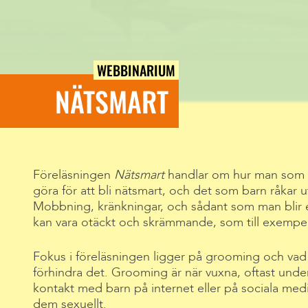
WEBBINARIUM
NÄTSMART
Föreläsningen
Nätsmart
handlar om hur man som 
göra för att bli nätsmart, och det som barn råkar u
Mobbning, kränkningar, och sådant som man blir
kan vara otäckt och skrämmande, som till exempel
Fokus i föreläsningen ligger på grooming och vad v
förhindra det. Grooming är när vuxna, oftast under 
kontakt med barn på internet eller på sociala medier
dem sexuellt.