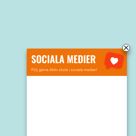
SOCIALA MEDIER
Följ gärna Aktiv skola i sociala medier!