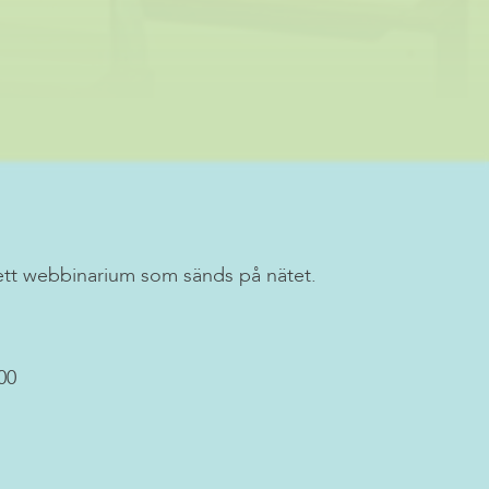
ett webbinarium som sänds på nätet.
00