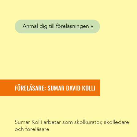
Anmäl dig till föreläsningen
FÖRELÄSARE: SUMAR DAVID KOLLI
Sumar Kolli arbetar som skolkurator, skolledare
och föreläsare.