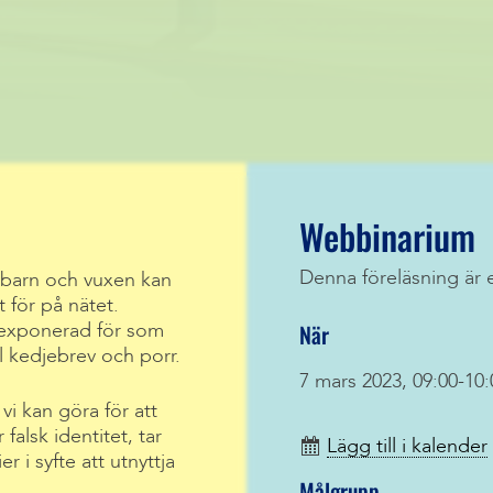
Webbinarium
Denna föreläsning är 
barn och vuxen kan
t för på nätet.
När
 exponerad för som
 kedjebrev och porr.
7 mars 2023, 09:00-10:
i kan göra för att
falsk identitet, tar
Lägg till i kalender
 i syfte att utnyttja
Målgrupp