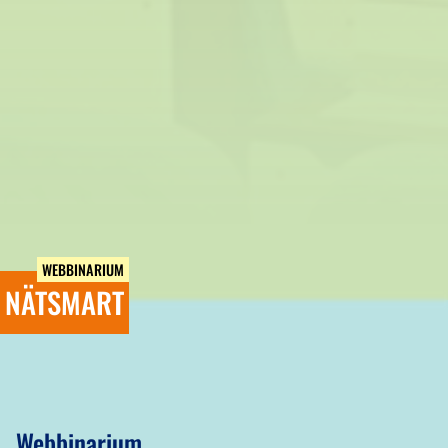
WEBBINARIUM
NÄTSMART
Webbinarium