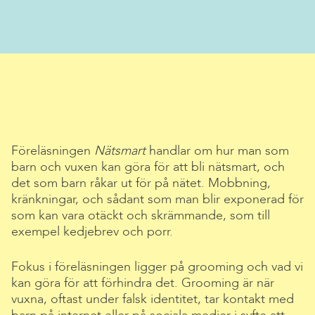
Föreläsningen
Nätsmart
handlar om hur man som
barn och vuxen kan göra för att bli nätsmart, och
det som barn råkar ut för på nätet. Mobbning,
kränkningar, och sådant som man blir exponerad för
som kan vara otäckt och skrämmande, som till
exempel kedjebrev och porr.
Fokus i föreläsningen ligger på grooming och vad vi
kan göra för att förhindra det. Grooming är när
vuxna, oftast under falsk identitet, tar kontakt med