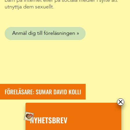
barn på internet eller på sociala medier i syfte att
utnyttja dem sexuellt.
Anmäl dig till föreläsningen
FÖRELÄSARE: SUMAR DAVID KOLLI
NYHETSBREV