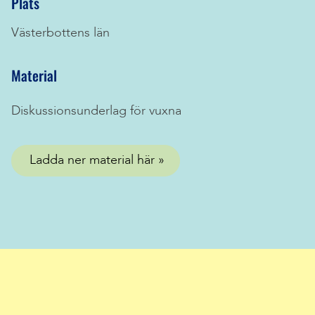
Plats
Västerbottens län
Material
Diskussionsunderlag för vuxna
Ladda ner material här