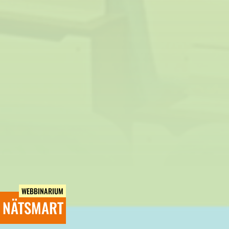
WEBBINARIUM
NÄTSMART