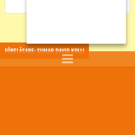
FÖRELÄSARE: SUMAR DAVID KOLLI