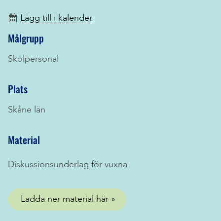
Lägg till i kalender
Målgrupp
Skolpersonal
Plats
Skåne län
Material
Diskussionsunderlag för vuxna
Ladda ner material här