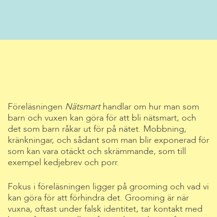
Föreläsningen
Nätsmart
handlar om hur man som
barn och vuxen kan göra för att bli nätsmart, och
det som barn råkar ut för på nätet. Mobbning,
kränkningar, och sådant som man blir exponerad för
som kan vara otäckt och skrämmande, som till
exempel kedjebrev och porr.
Fokus i föreläsningen ligger på grooming och vad vi
kan göra för att förhindra det. Grooming är när
vuxna, oftast under falsk identitet, tar kontakt med