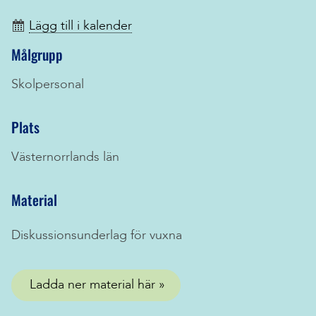
Lägg till i kalender
Målgrupp
Skolpersonal
Plats
Västernorrlands län
Material
Diskussionsunderlag för vuxna
Ladda ner material här