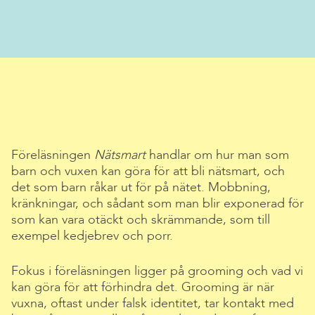
Föreläsningen
Nätsmart
handlar om hur man som
barn och vuxen kan göra för att bli nätsmart, och
det som barn råkar ut för på nätet. Mobbning,
kränkningar, och sådant som man blir exponerad för
som kan vara otäckt och skrämmande, som till
exempel kedjebrev och porr.
Fokus i föreläsningen ligger på grooming och vad vi
kan göra för att förhindra det. Grooming är när
vuxna, oftast under falsk identitet, tar kontakt med