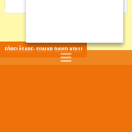
FÖRELÄSARE: SUMAR DAVID KOLLI