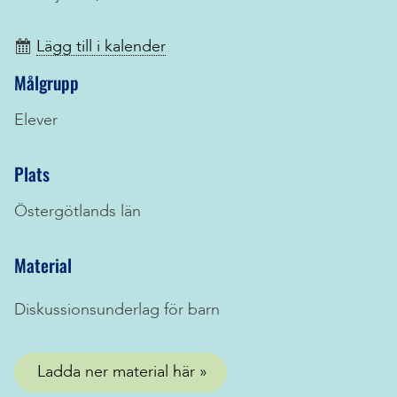
Lägg till i kalender
Målgrupp
Elever
Plats
Östergötlands län
Material
Diskussionsunderlag för barn
Ladda ner material här