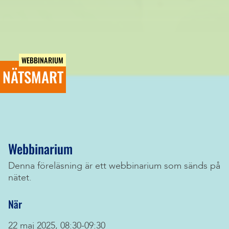
WEBBINARIUM
NÄTSMART
Webbinarium
Denna föreläsning är ett webbinarium som sänds på
nätet.
När
22 maj 2025, 08:30-09:30