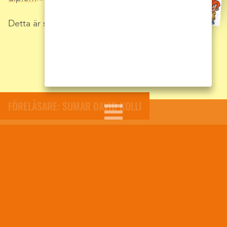
Detta är självklart helt kostnadsfritt.
FÖRELÄSARE: SUMAR DAVID KOLLI