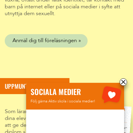
barn på internet eller på sociala medier i syfte att
utnyttja dem sexuellt.
Anmäl dig till föreläsningen
UPPMUNTRA DINA ELEVER
SOCIALA MEDIER
Följ gärna Aktiv skola i sociala medier!
Som lärare kan du enkelt uppmuntra
dina elever efter föreläsningen genom
att ge dem
personligt anpassade
diplom
.