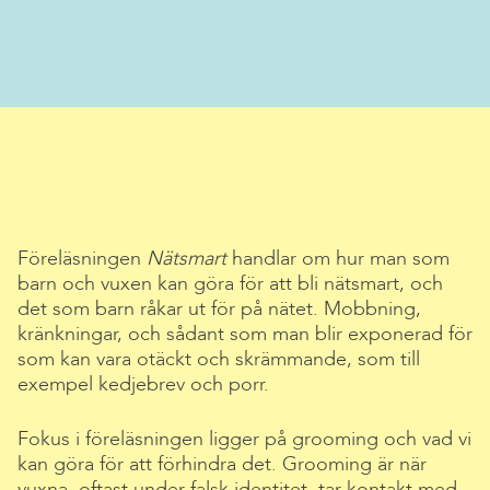
Föreläsningen
Nätsmart
handlar om hur man som
barn och vuxen kan göra för att bli nätsmart, och
det som barn råkar ut för på nätet. Mobbning,
kränkningar, och sådant som man blir exponerad för
som kan vara otäckt och skrämmande, som till
exempel kedjebrev och porr.
Fokus i föreläsningen ligger på grooming och vad vi
kan göra för att förhindra det. Grooming är när
vuxna, oftast under falsk identitet, tar kontakt med