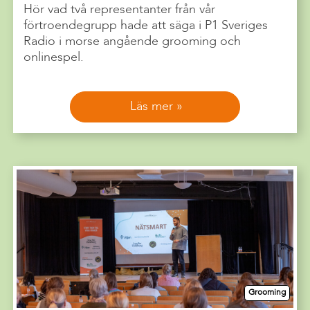
Hör vad två representanter från vår
förtroendegrupp hade att säga i P1 Sveriges
Radio i morse angående grooming och
onlinespel.
Läs mer
Grooming