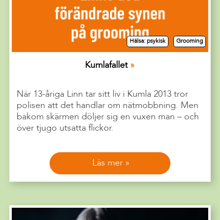
Hälsa: psykisk
Grooming
Kumlafallet
När 13-åriga Linn tar sitt liv i Kumla 2013 tror
polisen att det handlar om nätmobbning. Men
bakom skärmen döljer sig en vuxen man – och
över tjugo utsatta flickor.
Läs mer