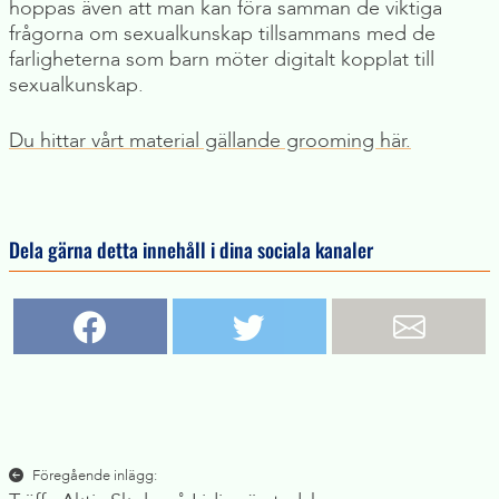
hoppas även att man kan föra samman de viktiga
frågorna om sexualkunskap tillsammans med de
farligheterna som barn möter digitalt kopplat till
sexualkunskap.
Du hittar vårt material gällande grooming här.
Dela gärna detta innehåll i dina sociala kanaler
Inläggsnavigering
Föregående inlägg: