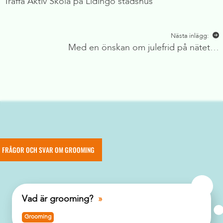
Träffa Aktiv Skola på Lidingö stadshus
Nästa inlägg:
Med en önskan om julefrid på nätet…
FRÅGOR OCH SVAR OM GROOMING
Vad är grooming?
Grooming