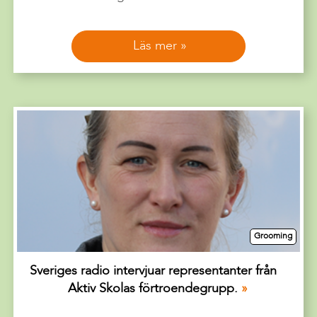
Läs mer
Grooming
Sveriges radio intervjuar representanter från
Aktiv Skolas förtroendegrupp.