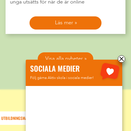
unga utsätts för när de är online
Läs mer
Visa alla nyheter
SOCIALA MEDIER
Följ gärna Aktiv skola i sociala medier!
UTBILDNINGSMATERIAL OM GROOMING