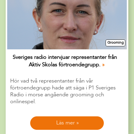
Grooming
Sveriges radio intervjuar representanter från
Aktiv Skolas förtroendegrupp.
Hör vad två representanter från vår
förtroendegrupp hade att säga i P1 Sveriges
Radio i morse angående grooming och
onlinespel.
Läs mer