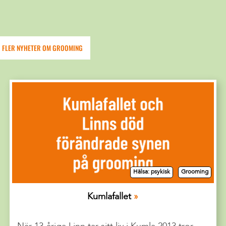
FLER NYHETER OM GROOMING
Hälsa: psykisk
Grooming
Kumlafallet