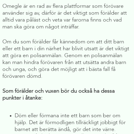
Omegle är en rad av flera plattformar som förövare
använder sig av, därför är det viktigt som förälder att
alltid vara påläst och veta var farorna finns och vad
man ska göra om något inträffar.
Om du som förälder får kännedom om att ditt barn
eller ett barn i din närhet har blivit utsatt är det viktigt
att göra en polisanmälan. Genom en polisanmälan
kan man hindra förövaren från att utsätta andra barn
och unga, och göra det möjligt att i bästa fall få
förövaren dömd.
Som förälder och vuxen bör du också ha dessa
punkter i åtanke:
Döm eller förmana inte ett barn som ber om
hjälp. Det är förmodligen tillräckligt jobbigt för
barnet att berätta ändå, gör det inte värre.