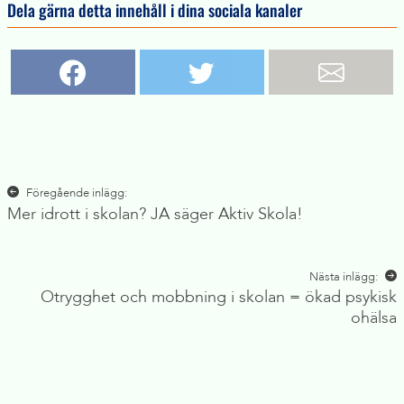
Dela gärna detta innehåll i dina sociala kanaler
Inläggsnavigering
Föregående inlägg:
Mer idrott i skolan? JA säger Aktiv Skola!
Nästa inlägg:
Otrygghet och mobbning i skolan = ökad psykisk
ohälsa