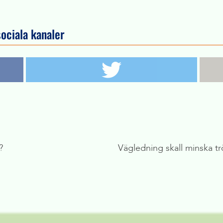
sociala kanaler
?
Vägledning skall minska tr