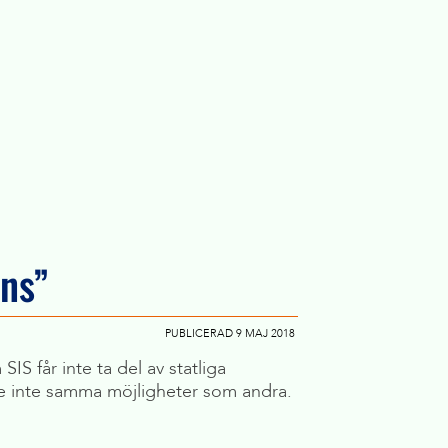
nns”
PUBLICERAD 9 MAJ 2018
S får inte ta del av statliga
are inte samma möjligheter som andra.