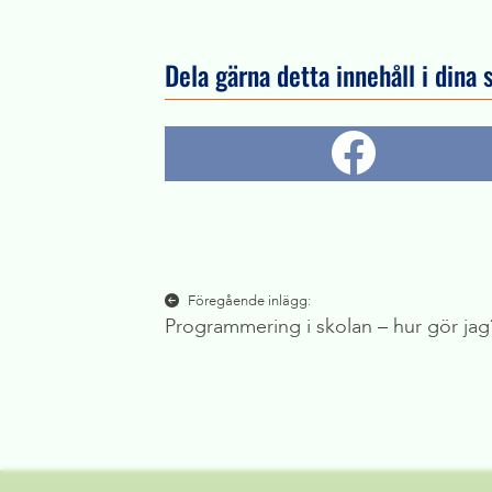
Dela gärna detta innehåll i dina 
Inläggsnavigering
Föregående inlägg:
Programmering i skolan – hur gör jag