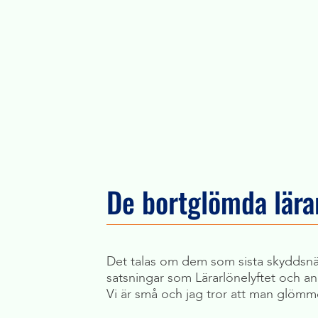
De bortglömda lärar
Det talas om dem som sista skyddsnäte
satsningar som Lärarlönelyftet och a
Vi är små och jag tror att man glömmer