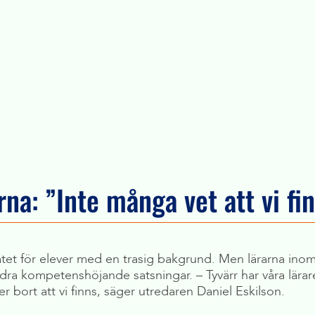
na: ”Inte många vet att vi fi
t för elever med en trasig bakgrund. Men lärarna inom SI
ndra kompetenshöjande satsningar. – Tyvärr har våra lär
 bort att vi finns, säger utredaren Daniel Eskilson.