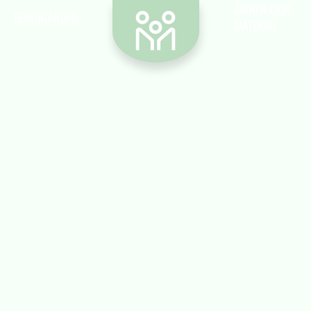
Kontakt
ÄMNEN OCH
BONDGÅRDEN
MATERIAL
Vill du kontakta oss? Då är det hit du ska.