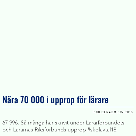
Nära 70 000 i upprop för lärare
PUBLICERAD 8 JUNI 2018
67 996. Så många har skrivit under Lärarförbundets
och Lärarnas Riksförbunds upprop #skolavtal18.