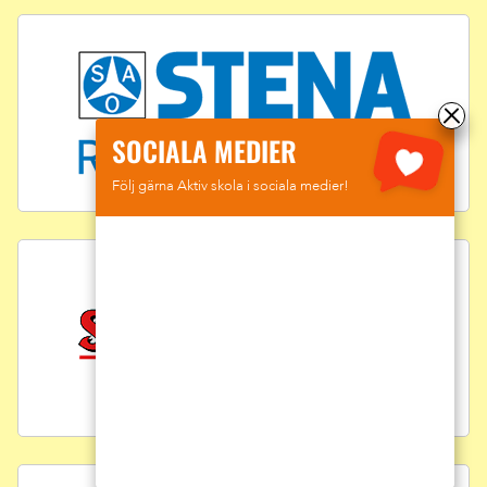
SOCIALA MEDIER
Följ gärna Aktiv skola i sociala medier!