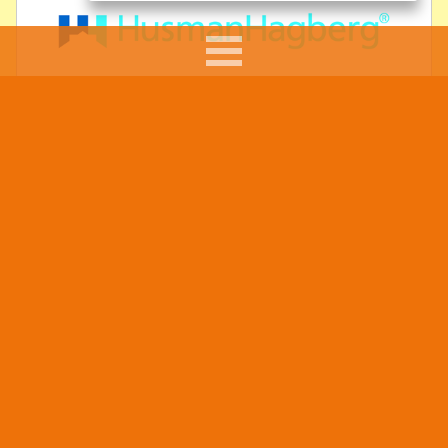
FÖRELÄSARE: SUMAR DAVID KOLLI