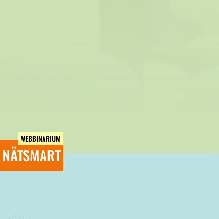
WEBBINARIUM
NÄTSMART