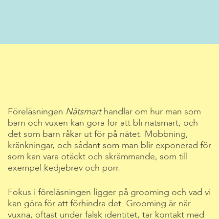
Föreläsningen
Nätsmart
handlar om hur man som
barn och vuxen kan göra för att bli nätsmart, och
det som barn råkar ut för på nätet. Mobbning,
kränkningar, och sådant som man blir exponerad för
som kan vara otäckt och skrämmande, som till
exempel kedjebrev och porr.
Fokus i föreläsningen ligger på grooming och vad vi
kan göra för att förhindra det. Grooming är när
vuxna, oftast under falsk identitet, tar kontakt med