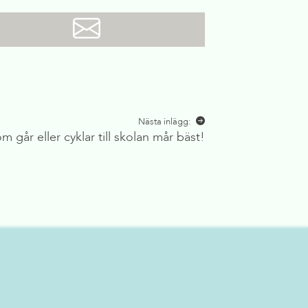
Nästa inlägg:
m går eller cyklar till skolan mår bäst!