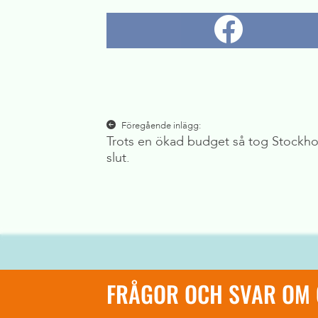
Inläggsnavigering
Föregående inlägg:
Trots en ökad budget så tog Stockho
slut.
FRÅGOR OCH SVAR OM