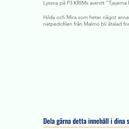
Lyssna på P3 KRIMs avsnitt ”Tjejerna
Hilda och Mira som heter något annat
nätpedofilen från Malmö bli åtalad fö
Dela gärna detta innehåll i dina 