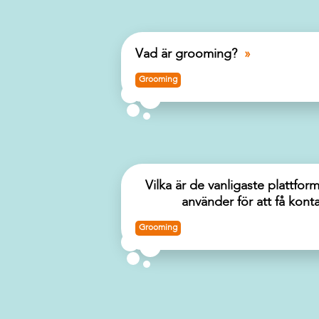
Vad är grooming?
Grooming
Vilka är de vanligaste plattf
använder för att få kon
Grooming