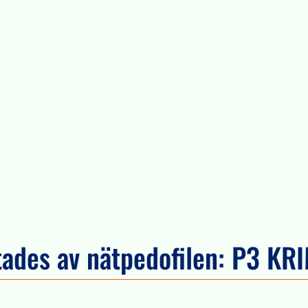
tades av nätpedofilen: P3 KR