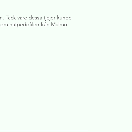
. Tack vare dessa tjejer kunde
IM om nätpedofilen från Malmö!