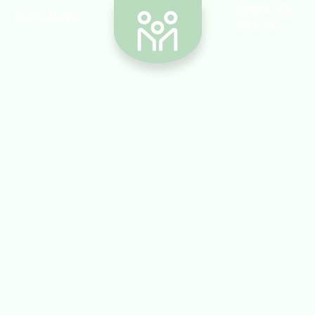
Kontakt
ÄMNEN OCH
BONDGÅRDEN
MATERIAL
Vill du kontakta oss? Då är det hit du ska.