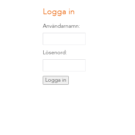
Logga in
Användarnamn:
Lösenord: