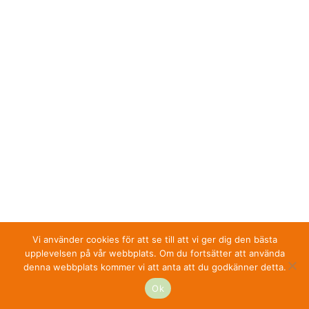
Vi använder cookies för att se till att vi ger dig den bästa
upplevelsen på vår webbplats. Om du fortsätter att använda
denna webbplats kommer vi att anta att du godkänner detta.
Ok