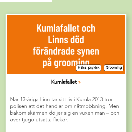
Hälsa: psykisk
Grooming
Kumlafallet
När 13-åriga Linn tar sitt liv i Kumla 2013 tror
polisen att det handlar om nätmobbning. Men
bakom skärmen döljer sig en vuxen man – och
över tjugo utsatta flickor.