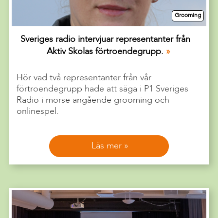
Grooming
Sveriges radio intervjuar representanter från
Aktiv Skolas förtroendegrupp.
Hör vad två representanter från vår
förtroendegrupp hade att säga i P1 Sveriges
Radio i morse angående grooming och
onlinespel.
Läs mer