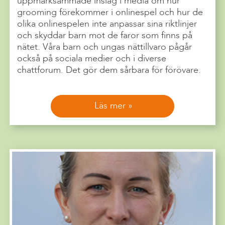
uppmärksammade inslag i media om hur
grooming förekommer i onlinespel och hur de
olika onlinespelen inte anpassar sina riktlinjer
och skyddar barn mot de faror som finns på
nätet. Våra barn och ungas nättillvaro pågår
också på sociala medier och i diverse
chattforum. Det gör dem sårbara för förövare.
Läs mer