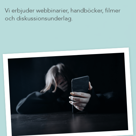
Vi erbjuder webbinarier, handböcker, filmer
och diskussionsunderlag.