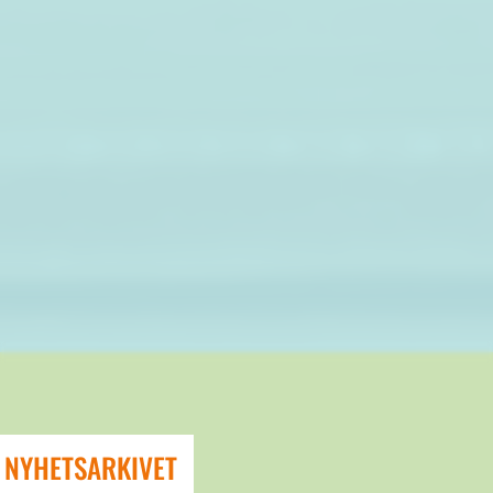
NYHETSARKIVET