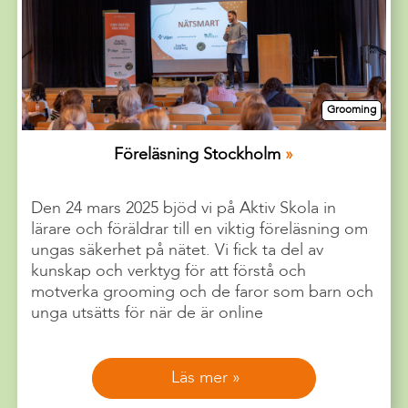
Grooming
Föreläsning Stockholm
Den 24 mars 2025 bjöd vi på Aktiv Skola in
lärare och föräldrar till en viktig föreläsning om
ungas säkerhet på nätet. Vi fick ta del av
kunskap och verktyg för att förstå och
motverka grooming och de faror som barn och
unga utsätts för när de är online
Läs mer