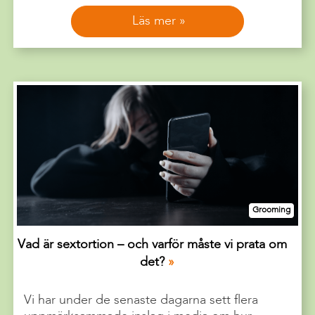
Läs mer
Grooming
Vad är sextortion – och varför måste vi prata om
det?
Vi har under de senaste dagarna sett flera