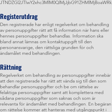
JTNDZGl2JTIwY2xhc3MlM0QlMjJjbG91ZHMlMjBoaWRk
Registerutdrag
Den registrerade har enligt regelverket om behandling
av personuppgifter rätt att få information när hans eller
hennes personuppgifter behandlas. Information ska
bland annat lämnas om kontaktuppgift till den
personansvarige, den rättsliga grunden för och
ändamålet med behandlingen.
Rättning
Regelverket om behandling av personuppgifter innebär
att den registrerade har rätt att vända sig till den som
behandlar personuppgifter och be om rättelse av
felaktiga personuppgifter samt att komplettera med
sådana personuppgifter som saknas och som är
relevanta för ändamålet med behandlingen. En begäran
om rättelse kommer att hanteras med utgångspunkt i