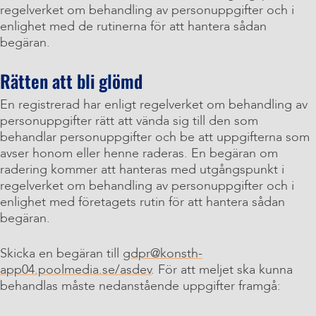
regelverket om behandling av personuppgifter och i
enlighet med de rutinerna för att hantera sådan
begäran.
Rätten att bli glömd
En registrerad har enligt regelverket om behandling av
personuppgifter rätt att vända sig till den som
behandlar personuppgifter och be att uppgifterna som
avser honom eller henne raderas. En begäran om
radering kommer att hanteras med utgångspunkt i
regelverket om behandling av personuppgifter och i
enlighet med företagets rutin för att hantera sådan
begäran.
Skicka en begäran till
gdpr@konsth-
app04.poolmedia.se/asdev
. För att meljet ska kunna
behandlas måste nedanstående uppgifter framgå: